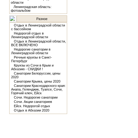
области
Ленинградская область:
фотоальбом
Разное
Отдых в Ленинградской области
с бассейном
Недорогой отдых в
Ленинградской области
Отдых в Ленинградской области,
ВСЕ ВКЛЮЧЕНО
Недорогие санатории в
Ленинградской области
Речные круизы в Санкт-
Петербург
Круизы из Сочи в Крым и
Абхазию - СКИДКИ !
Санатории Белоруссии, цены
2020
Санатории Крыма, цены 2020
Санатории Краснодарского края:
Анапа, Геленджик, Туапсе, Сочи,
Горячий ключ, Ейск
Сочи. Недорогие санатории
Сочи. Акции санаториев
Ейск. Недорогой отдых
Отдых в Абхазии 2020