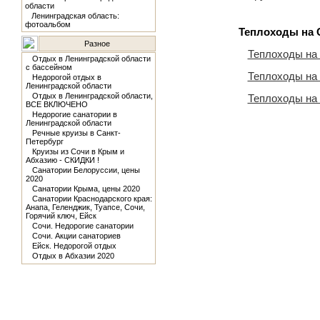
области
Ленинградская область:
фотоальбом
Теплоходы на 
Разное
Теплоходы на
Отдых в Ленинградской области
с бассейном
Теплоходы на
Недорогой отдых в
Ленинградской области
Отдых в Ленинградской области,
Теплоходы на
ВСЕ ВКЛЮЧЕНО
Недорогие санатории в
Ленинградской области
Речные круизы в Санкт-
Петербург
Круизы из Сочи в Крым и
Абхазию - СКИДКИ !
Санатории Белоруссии, цены
2020
Санатории Крыма, цены 2020
Санатории Краснодарского края:
Анапа, Геленджик, Туапсе, Сочи,
Горячий ключ, Ейск
Сочи. Недорогие санатории
Сочи. Акции санаториев
Ейск. Недорогой отдых
Отдых в Абхазии 2020