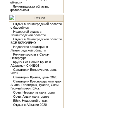
области
Ленинградская область:
фотоальбом
Разное
Отдых в Ленинградской области
с бассейном
Недорогой отдых в
Ленинградской области
Отдых в Ленинградской области,
ВСЕ ВКЛЮЧЕНО
Недорогие санатории в
Ленинградской области
Речные круизы в Санкт-
Петербург
Круизы из Сочи в Крым и
Абхазию - СКИДКИ !
Санатории Белоруссии, цены
2020
Санатории Крыма, цены 2020
Санатории Краснодарского края:
Анапа, Геленджик, Туапсе, Сочи,
Горячий ключ, Ейск
Сочи. Недорогие санатории
Сочи. Акции санаториев
Ейск. Недорогой отдых
Отдых в Абхазии 2020