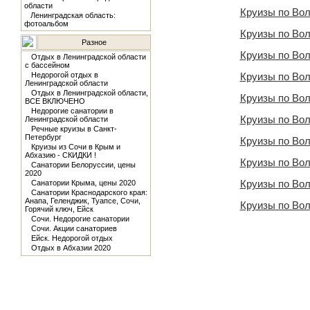
области
Круизы по Во
Ленинградская область:
фотоальбом
Круизы по Вол
Разное
Круизы по Во
Отдых в Ленинградской области
с бассейном
Недорогой отдых в
Круизы по Во
Ленинградской области
Отдых в Ленинградской области,
Круизы по Во
ВСЕ ВКЛЮЧЕНО
Недорогие санатории в
Круизы по Во
Ленинградской области
Речные круизы в Санкт-
Петербург
Круизы по Во
Круизы из Сочи в Крым и
Абхазию - СКИДКИ !
Круизы по Во
Санатории Белоруссии, цены
2020
Круизы по Во
Санатории Крыма, цены 2020
Санатории Краснодарского края:
Анапа, Геленджик, Туапсе, Сочи,
Круизы по Во
Горячий ключ, Ейск
Сочи. Недорогие санатории
Сочи. Акции санаториев
Ейск. Недорогой отдых
Отдых в Абхазии 2020