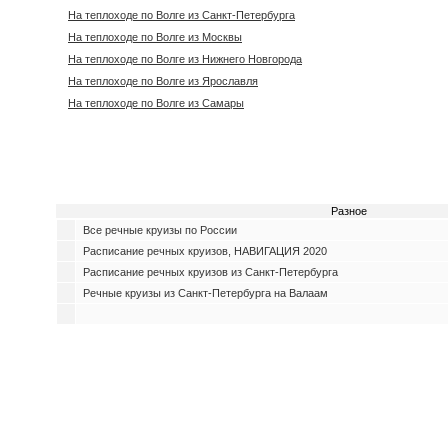
На теплоходе по Волге из Санкт-Петербурга
На теплоходе по Волге из Москвы
На теплоходе по Волге из Нижнего Новгорода
На теплоходе по Волге из Ярославля
На теплоходе по Волге из Самары
Разное
Все речные круизы по России
Расписание речных круизов, НАВИГАЦИЯ 2020
Расписание речных круизов из Санкт-Петербурга
Речные круизы из Санкт-Петербурга на Валаам