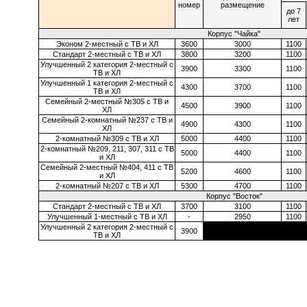
номер
размещение
до 7
лет
Корпус "Чайка"
Эконом 2-местный с ТВ и ХЛ
3600
3000
1100
Стандарт 2-местный с ТВ и ХЛ
3800
3200
1100
Улучшенный 2 категория 2-местный с
3900
3300
1100
ТВ и ХЛ
Улучшенный 1 категория 2-местный с
4300
3700
1100
ТВ и ХЛ
Семейный 2-местный №305 с ТВ и
4500
3900
1100
ХЛ
Семейный 2-комнатный №237 с ТВ и
4900
4300
1100
ХЛ
2-комнатный №309 с ТВ и ХЛ
5000
4400
1100
2-комнатный №209, 211, 307, 311 с ТВ
5000
4400
1100
и ХЛ
Семейный 2-местный №404, 411 с ТВ
5200
4600
1100
и ХЛ
2-комнатный №207 с ТВ и ХЛ
5300
4700
1100
Корпус "Восток"
Стандарт 2-местный с ТВ и ХЛ
3700
3100
1100
Улучшенный 1-местный с ТВ и ХЛ
-
2950
1100
Улучшенный 2 категория 2-местный с
3900
ТВ и ХЛ