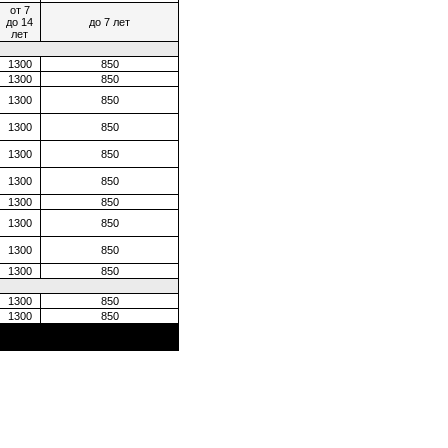
от 7
до 14
до 7 лет
лет
1300
850
1300
850
1300
850
1300
850
1300
850
1300
850
1300
850
1300
850
1300
850
1300
850
1300
850
1300
850