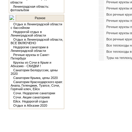
Речные круизы и
области
Ленинградская область:
Речные круизы и
фотоальбом
Все речные круи
Разное
Речные круизы п
Отдых в Ленинградской области
Речные круизы п
с бассейном
Недорогой отдых в
Речные круизы в
Ленинградской области
Все речные круи
Отдых в Ленинградской области,
ВСЕ ВКЛЮЧЕНО
Все теплоходы н
Недорогие санатории в
Ленинградской области
Все теплоходы в
Речные круизы в Санкт-
Туры на теплохо
Петербург
Круизы из Сочи в Крым и
Абхазию - СКИДКИ !
Санатории Белоруссии, цены
2020
Санатории Крыма, цены 2020
Санатории Краснодарского края:
Анапа, Геленджик, Туапсе, Сочи,
Горячий ключ, Ейск
Сочи. Недорогие санатории
Сочи. Акции санаториев
Ейск. Недорогой отдых
Отдых в Абхазии 2020