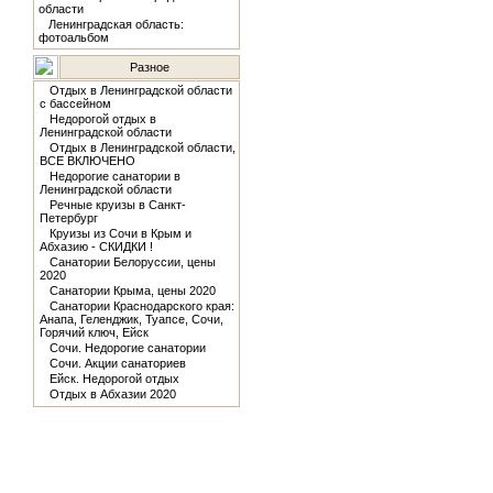
области
Ленинградская область:
фотоальбом
Разное
Отдых в Ленинградской области
с бассейном
Недорогой отдых в
Ленинградской области
Отдых в Ленинградской области,
ВСЕ ВКЛЮЧЕНО
Недорогие санатории в
Ленинградской области
Речные круизы в Санкт-
Петербург
Круизы из Сочи в Крым и
Абхазию - СКИДКИ !
Санатории Белоруссии, цены
2020
Санатории Крыма, цены 2020
Санатории Краснодарского края:
Анапа, Геленджик, Туапсе, Сочи,
Горячий ключ, Ейск
Сочи. Недорогие санатории
Сочи. Акции санаториев
Ейск. Недорогой отдых
Отдых в Абхазии 2020