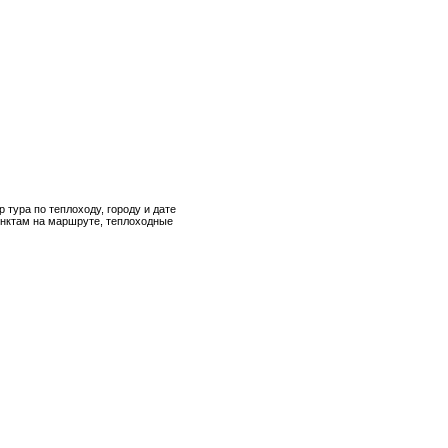
 тура по теплоходу, городу и дате
унктам на маршруте, теплоходные