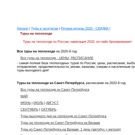
Начало
|
Туры и экскурсии
|
Речные круизы 2020 - СКИДКИ !
Туры на теплоходе
Туры на теплоходе по России, навигация 2020, он-лайн бронирование!
Все туры на теплоходе
на 2020-й год:
Все туры на теплоходе - ЦЕНЫ, РАСПИСАНИЕ
- самая полная база теплоходных туров по России, цены, расписание, выбор
отправления, продолжительности, рекам, каналам, озерам и населенным п
туры выходного дня!
Туры на теплоходе из Санкт-Петербурга
, расписание на 2020-й год:
Все туры на теплоходе из Санкт-Петербурга
МАЙ
ИЮНЬ
|
ИЮЛЬ
|
АВГУСТ
СЕНТЯБРЬ
|
ОКТЯБРЬ
Туры выходного дня на теплоходе из Санкт-Петербурга
Туры на теплоходе из Санкт-Петербурга на Валаам
Туры из Санкт-Петербурга на Валаам, 1 день (автобус + метеор)