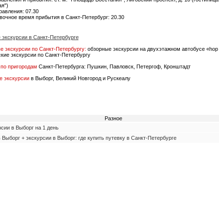
я")
равления: 07.30
вочное время прибытия в Санкт-Петербург: 20.30
 экскурсии в Санкт-Петербурге
е экскурсии по Санкт-Петербургу:
обзорные экскурсии на двухэтажном автобусе «hop o
кие экскурсии по Санкт-Петербургу
 по пригородам
Санкт-Петербурга: Пушкин, Павловск, Петергоф, Кронштадт
е экскурсии
в Выборг, Великий Новгород и Рускеалу
Разное
сии в Выборг на 1 день
 Выборг + экскурсии в Выборг: где купить путевку в Санкт-Петербурге