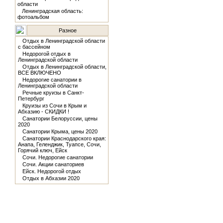
области
Ленинградская область:
фотоальбом
Разное
Отдых в Ленинградской области
с бассейном
Недорогой отдых в
Ленинградской области
Отдых в Ленинградской области,
ВСЕ ВКЛЮЧЕНО
Недорогие санатории в
Ленинградской области
Речные круизы в Санкт-
Петербург
Круизы из Сочи в Крым и
Абхазию - СКИДКИ !
Санатории Белоруссии, цены
2020
Санатории Крыма, цены 2020
Санатории Краснодарского края:
Анапа, Геленджик, Туапсе, Сочи,
Горячий ключ, Ейск
Сочи. Недорогие санатории
Сочи. Акции санаториев
Ейск. Недорогой отдых
Отдых в Абхазии 2020