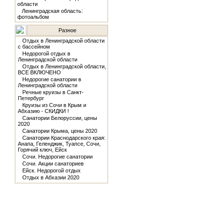
области
Ленинградская область:
фотоальбом
Разное
Отдых в Ленинградской области
с бассейном
Недорогой отдых в
Ленинградской области
Отдых в Ленинградской области,
ВСЕ ВКЛЮЧЕНО
Недорогие санатории в
Ленинградской области
Речные круизы в Санкт-
Петербург
Круизы из Сочи в Крым и
Абхазию - СКИДКИ !
Санатории Белоруссии, цены
2020
Санатории Крыма, цены 2020
Санатории Краснодарского края:
Анапа, Геленджик, Туапсе, Сочи,
Горячий ключ, Ейск
Сочи. Недорогие санатории
Сочи. Акции санаториев
Ейск. Недорогой отдых
Отдых в Абхазии 2020