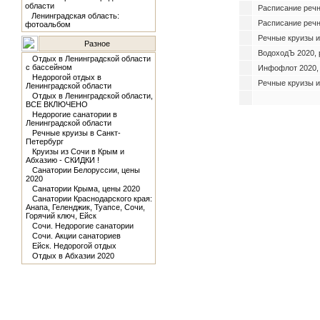
области
Расписание реч
Ленинградская область:
Расписание речн
фотоальбом
Речные круизы и
Разное
ВодоходЪ 2020, 
Отдых в Ленинградской области
с бассейном
Инфофлот 2020,
Недорогой отдых в
Речные круизы и
Ленинградской области
Отдых в Ленинградской области,
ВСЕ ВКЛЮЧЕНО
Недорогие санатории в
Ленинградской области
Речные круизы в Санкт-
Петербург
Круизы из Сочи в Крым и
Абхазию - СКИДКИ !
Санатории Белоруссии, цены
2020
Санатории Крыма, цены 2020
Санатории Краснодарского края:
Анапа, Геленджик, Туапсе, Сочи,
Горячий ключ, Ейск
Сочи. Недорогие санатории
Сочи. Акции санаториев
Ейск. Недорогой отдых
Отдых в Абхазии 2020