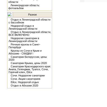
области
Ленинградская область:
фотоальбом
Разное
Отдых в Ленинградской области
с бассейном
Недорогой отдых в
Ленинградской области
Отдых в Ленинградской области,
ВСЕ ВКЛЮЧЕНО
Недорогие санатории в
Ленинградской области
Речные круизы в Санкт-
Петербург
Круизы из Сочи в Крым и
Абхазию - СКИДКИ !
Санатории Белоруссии, цены
2020
Санатории Крыма, цены 2020
Санатории Краснодарского края:
Анапа, Геленджик, Туапсе, Сочи,
Горячий ключ, Ейск
Сочи. Недорогие санатории
Сочи. Акции санаториев
Ейск. Недорогой отдых
Отдых в Абхазии 2020