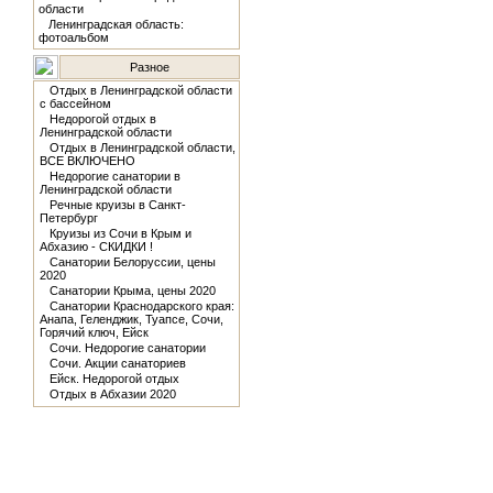
области
Ленинградская область:
фотоальбом
Разное
Отдых в Ленинградской области
с бассейном
Недорогой отдых в
Ленинградской области
Отдых в Ленинградской области,
ВСЕ ВКЛЮЧЕНО
Недорогие санатории в
Ленинградской области
Речные круизы в Санкт-
Петербург
Круизы из Сочи в Крым и
Абхазию - СКИДКИ !
Санатории Белоруссии, цены
2020
Санатории Крыма, цены 2020
Санатории Краснодарского края:
Анапа, Геленджик, Туапсе, Сочи,
Горячий ключ, Ейск
Сочи. Недорогие санатории
Сочи. Акции санаториев
Ейск. Недорогой отдых
Отдых в Абхазии 2020