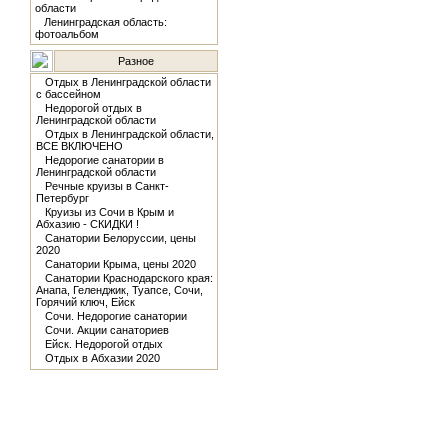
области
Ленинградская область:
фотоальбом
Разное
Отдых в Ленинградской области
с бассейном
Недорогой отдых в
Ленинградской области
Отдых в Ленинградской области,
ВСЕ ВКЛЮЧЕНО
Недорогие санатории в
Ленинградской области
Речные круизы в Санкт-
Петербург
Круизы из Сочи в Крым и
Абхазию - СКИДКИ !
Санатории Белоруссии, цены
2020
Санатории Крыма, цены 2020
Санатории Краснодарского края:
Анапа, Геленджик, Туапсе, Сочи,
Горячий ключ, Ейск
Сочи. Недорогие санатории
Сочи. Акции санаториев
Ейск. Недорогой отдых
Отдых в Абхазии 2020