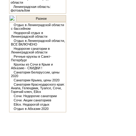
области
Ленинградская область:
фотоальбом
Разное
Отдых в Ленинградской области
с бассейном
Недорогой отдых в
Ленинградской области
Отдых в Ленинградской области,
ВСЕ ВКЛЮЧЕНО
Недорогие санатории в
Ленинградской области
Речные круизы в Санкт-
Петербург
Круизы из Сочи в Крым и
Абхазию - СКИДКИ !
Санатории Белоруссии, цены
2020
Санатории Крыма, цены 2020
Санатории Краснодарского края:
Анапа, Геленджик, Туапсе, Сочи,
Горячий ключ, Ейск
Сочи. Недорогие санатории
Сочи. Акции санаториев
Ейск. Недорогой отдых
Отдых в Абхазии 2020