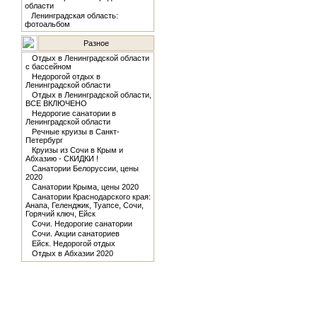
области
Ленинградская область:
фотоальбом
Разное
Отдых в Ленинградской области
с бассейном
Недорогой отдых в
Ленинградской области
Отдых в Ленинградской области,
ВСЕ ВКЛЮЧЕНО
Недорогие санатории в
Ленинградской области
Речные круизы в Санкт-
Петербург
Круизы из Сочи в Крым и
Абхазию - СКИДКИ !
Санатории Белоруссии, цены
2020
Санатории Крыма, цены 2020
Санатории Краснодарского края:
Анапа, Геленджик, Туапсе, Сочи,
Горячий ключ, Ейск
Сочи. Недорогие санатории
Сочи. Акции санаториев
Ейск. Недорогой отдых
Отдых в Абхазии 2020