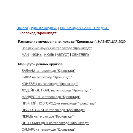
Начало
|
Туры и экскурсии
|
Речные круизы 2020 - СКИДКИ !
Теплоход "Кронштадт"
Расписание круизов на теплоходе "Кронштадт"
, НАВИГАЦИЯ 2020:
Все речные круизы на теплоходе "Кронштадт"
МАЙ
|
ИЮНЬ
|
ИЮЛЬ
|
АВГУСТ
|
СЕНТЯБРЬ
Маршруты речных круизов
:
ВАЛААМ на теплоходе "Кронштадт"
КИЖИ на теплоходе "Кронштадт"
КОНЕВЕЦ на теплоходе "Кронштадт"
ЛОДЕЙНОЕ ПОЛЕ на теплоходе "Кронштадт"
МАНДРОГИ на теплоходе "Кронштадт"
НИЖНИЙ НОВГОРОД на теплоходе "Кронштадт"
ПЕЛЛОТСАРИ на теплоходе "Кронштадт"
ПЕРМЬ на теплоходе "Кронштадт"
ПЕТРОЗАВОДСК на теплоходе "Кронштадт"
САМАРА на теплоходе "Кронштадт"