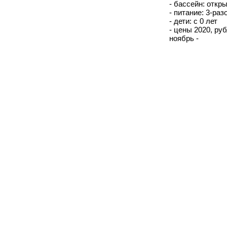
- бассейн: откр
- питание: 3-ра
- дети: с 0 лет
- цены 2020, рубл
ноябрь -