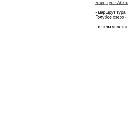
Блиц тур - Абхаз
- маршрут тура: 
Голубое озеро -
- в этом увлека