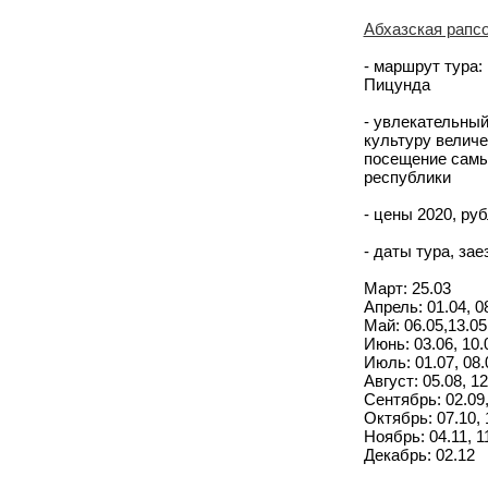
Абхазская рапсо
- маршрут тура:
Пицунда
- увлекательный
культуру величе
посещение самы
республики
- цены 2020, руб
- даты тура, за
Март: 25.03
Апрель: 01.04, 08
Май: 06.05,13.05,
Июнь: 03.06, 10.0
Июль: 01.07, 08.0
Август: 05.08, 12
Сентябрь: 02.09, 
Октябрь: 07.10, 1
Ноябрь: 04.11, 11
Декабрь: 02.12