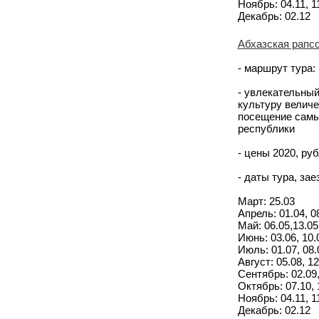
Ноябрь: 04.11, 11
Декабрь: 02.12
Абхазская рапсо
- маршрут тура:
- увлекательный
культуру величе
посещение самы
республики
- цены 2020, руб
- даты тура, за
Март: 25.03
Апрель: 01.04, 08
Май: 06.05,13.05,
Июнь: 03.06, 10.0
Июль: 01.07, 08.0
Август: 05.08, 12
Сентябрь: 02.09, 
Октябрь: 07.10, 1
Ноябрь: 04.11, 11
Декабрь: 02.12