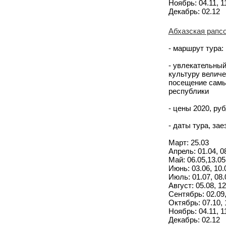
Ноябрь: 04.11, 11
Декабрь: 02.12
Абхазская рапсо
- маршрут тура:
- увлекательный
культуру величе
посещение самы
республики
- цены 2020, руб
- даты тура, за
Март: 25.03
Апрель: 01.04, 08
Май: 06.05,13.05,
Июнь: 03.06, 10.0
Июль: 01.07, 08.0
Август: 05.08, 12
Сентябрь: 02.09, 
Октябрь: 07.10, 1
Ноябрь: 04.11, 11
Декабрь: 02.12