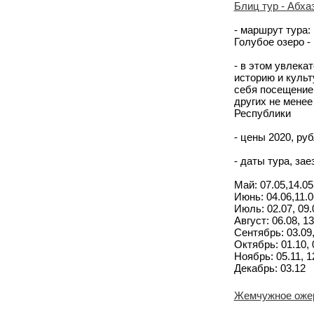
Блиц тур - Абхаз
- маршрут тура: 
Голубое озеро -
- в этом увлека
историю и культ
себя посещение
других не менее
Республики
- цены 2020, руб
- даты тура, за
Май: 07.05,14.05,
Июнь: 04.06,11.0
Июль: 02.07, 09.
Август: 06.08, 13
Сентябрь: 03.09,
Октябрь: 01.10, 0
Ноябрь: 05.11, 12
Декабрь: 03.12
Жемчужное ожер