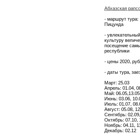
Абхазская рапсо
- маршрут тура:
Пицунда
- увлекательный
культуру величе
посещение самы
республики
- цены 2020, руб
- даты тура, за
Март: 25.03
Апрель: 01.04, 08
Май: 06.05,13.05,
Июнь: 03.06, 10.0
Июль: 01.07, 08.0
Август: 05.08, 12
Сентябрь: 02.09, 
Октябрь: 07.10, 1
Ноябрь: 04.11, 11
Декабрь: 02.12