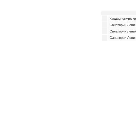
Кардиологически
Санатории Ленин
Санатории Ленин
Санатории Ленин