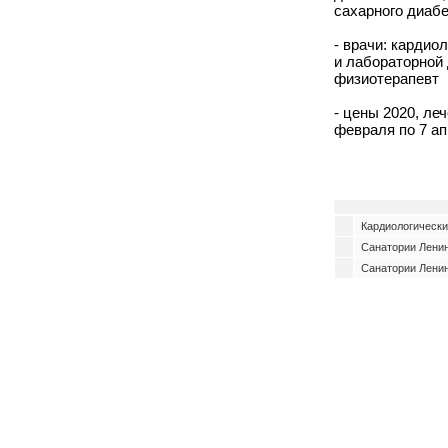
сахарного диабе
- врачи: кардио
и лабораторной 
физиотерапевт
- цены 2020, леч
февраля по 7 ап
Кардиологически
Санатории Ленин
Санатории Ленин