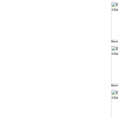
Вилл
Вилл