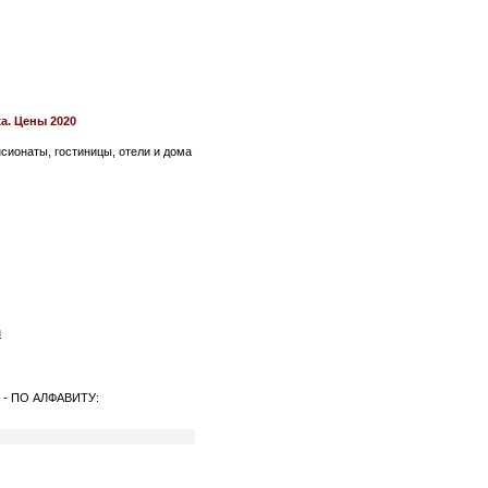
а. Цены 2020
нсионаты, гостиницы, отели и дома
и
ха - ПО АЛФАВИТУ: