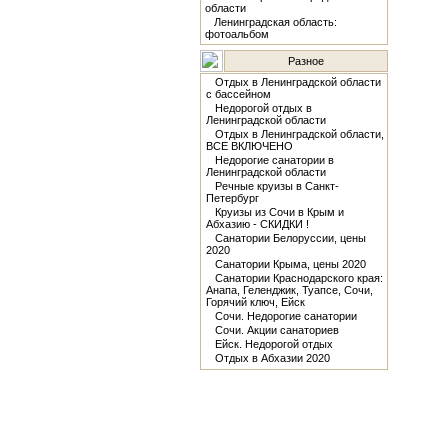
области
Ленинградская область:
фотоальбом
Разное
Отдых в Ленинградской области
с бассейном
Недорогой отдых в
Ленинградской области
Отдых в Ленинградской области,
ВСЕ ВКЛЮЧЕНО
Недорогие санатории в
Ленинградской области
Речные круизы в Санкт-
Петербург
Круизы из Сочи в Крым и
Абхазию - СКИДКИ !
Санатории Белоруссии, цены
2020
Санатории Крыма, цены 2020
Санатории Краснодарского края:
Анапа, Геленджик, Туапсе, Сочи,
Горячий ключ, Ейск
Сочи. Недорогие санатории
Сочи. Акции санаториев
Ейск. Недорогой отдых
Отдых в Абхазии 2020