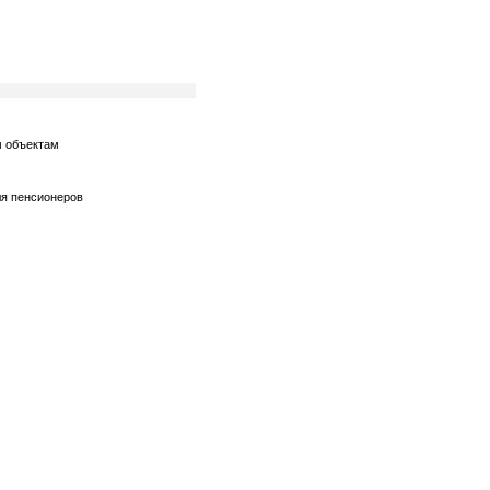
м объектам
ля пенсионеров