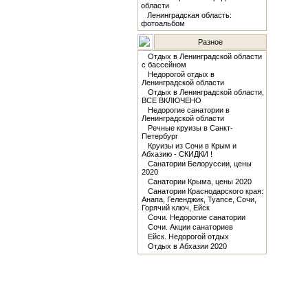
области
Ленинградская область:
фотоальбом
Разное
Отдых в Ленинградской области
с бассейном
Недорогой отдых в
Ленинградской области
Отдых в Ленинградской области,
ВСЕ ВКЛЮЧЕНО
Недорогие санатории в
Ленинградской области
Речные круизы в Санкт-
Петербург
Круизы из Сочи в Крым и
Абхазию - СКИДКИ !
Санатории Белоруссии, цены
2020
Санатории Крыма, цены 2020
Санатории Краснодарского края:
Анапа, Геленджик, Туапсе, Сочи,
Горячий ключ, Ейск
Сочи. Недорогие санатории
Сочи. Акции санаториев
Ейск. Недорогой отдых
Отдых в Абхазии 2020