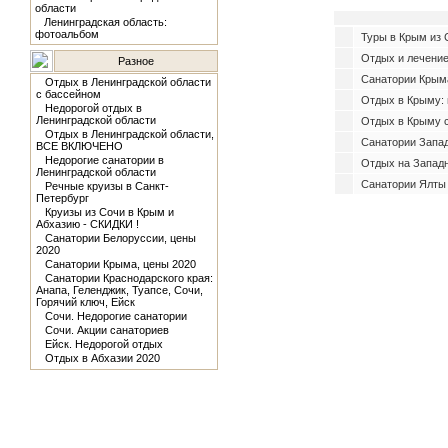
области
Ленинградская область:
фотоальбом
Туры в Крым из С
Отдых и лечение
Разное
Санатории Крыма
Отдых в Ленинградской области
с бассейном
Отдых в Крыму: 
Недорогой отдых в
Ленинградской области
Отдых в Крыму 
Отдых в Ленинградской области,
Санатории Запад
ВСЕ ВКЛЮЧЕНО
Недорогие санатории в
Отдых на Западн
Ленинградской области
Санатории Ялты
Речные круизы в Санкт-
Петербург
Круизы из Сочи в Крым и
Абхазию - СКИДКИ !
Санатории Белоруссии, цены
2020
Санатории Крыма, цены 2020
Санатории Краснодарского края:
Анапа, Геленджик, Туапсе, Сочи,
Горячий ключ, Ейск
Сочи. Недорогие санатории
Сочи. Акции санаториев
Ейск. Недорогой отдых
Отдых в Абхазии 2020