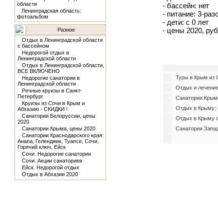
области
- бассейн: нет
Ленинградская область:
- питание: 3-ра
фотоальбом
- дети: с 0 лет
- цены 2020, рубл
Разное
Отдых в Ленинградской области
с бассейном
Недорогой отдых в
Ленинградской области
Отдых в Ленинградской области,
ВСЕ ВКЛЮЧЕНО
Туры в Крым из С
Недорогие санатории в
Ленинградской области
Отдых и лечение
Речные круизы в Санкт-
Петербург
Санатории Крыма
Круизы из Сочи в Крым и
Отдых в Крыму: 
Абхазию - СКИДКИ !
Санатории Белоруссии, цены
Отдых в Крыму 
2020
Санатории Крыма, цены 2020
Санатории Запад
Санатории Краснодарского края:
Анапа, Геленджик, Туапсе, Сочи,
Горячий ключ, Ейск
Сочи. Недорогие санатории
Сочи. Акции санаториев
Ейск. Недорогой отдых
Отдых в Абхазии 2020